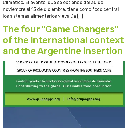
Climático. El evento, que se extiende del 30 de
noviembre al 13 de diciembre, tiene como foco central
los sistemas alimentarios y evalúa […]
The four "Game Changers"
of the international context
and the Argentine insertion