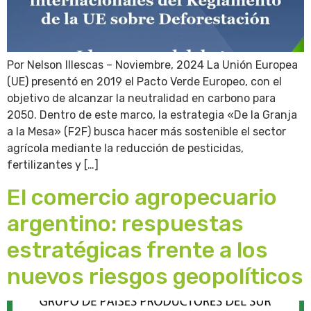
Por Nelson Illescas – Noviembre, 2024 La Unión Europea
(UE) presentó en 2019 el Pacto Verde Europeo, con el
objetivo de alcanzar la neutralidad en carbono para
2050. Dentro de este marco, la estrategia «De la Granja
a la Mesa» (F2F) busca hacer más sostenible el sector
agrícola mediante la reducción de pesticidas,
fertilizantes y […]
El comercio agropecuario
argentino: respuestas
estratégicas frente a los
nuevos riesgos geopolíticos