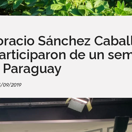
Horacio Sánchez Cabal
rticiparon de un sem
 Paraguay
/09/2019