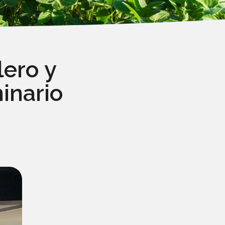
lero y
inario