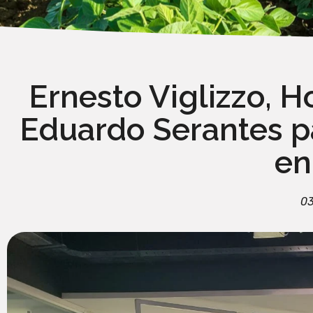
Ernesto Viglizzo, 
Eduardo Serantes pa
en
03