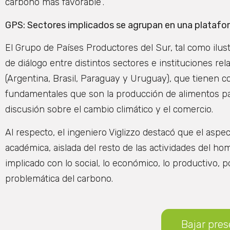
carbono más favorable”.
GPS: Sectores implicados se agrupan en una platafor
El Grupo de Países Productores del Sur, tal como ilu
de diálogo entre distintos sectores e instituciones r
(Argentina, Brasil, Paraguay y Uruguay), que tienen co
fundamentales que son la producción de alimentos pa
discusión sobre el cambio climático y el comercio.
Al respecto, el ingeniero Viglizzo destacó que el asp
académica, aislada del resto de las actividades del h
implicado con lo social, lo económico, lo productivo, p
problemática del carbono.
Bajar pres