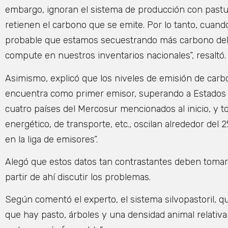
embargo, ignoran el sistema de producción con pastur
retienen el carbono que se emite. Por lo tanto, cua
probable que estamos secuestrando más carbono del 
compute en nuestros inventarios nacionales”, resaltó.
Asimismo, explicó que los niveles de emisión de car
encuentra como primer emisor, superando a Estados Un
cuatro países del Mercosur mencionados al inicio, y 
energético, de transporte, etc., oscilan alrededor de
en la liga de emisores”.
Alegó que estos datos tan contrastantes deben tomars
partir de ahí discutir los problemas.
Según comentó el experto, el sistema silvopastoril, q
que hay pasto, árboles y una densidad animal relativa