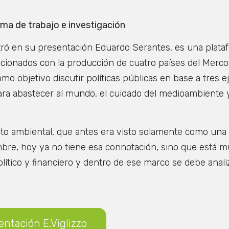
ma de trabajo e investigación
stró en su presentación Eduardo Serantes, es una plata
elacionados con la producción de cuatro países del Merc
mo objetivo discutir políticas públicas en base a tres e
ra abastecer al mundo, el cuidado del medioambiente y
ecto ambiental, que antes era visto solamente como una 
ombre, hoy ya no tiene esa connotación, sino que está 
olítico y financiero y dentro de ese marco se debe analiz
entación E.Viglizzo