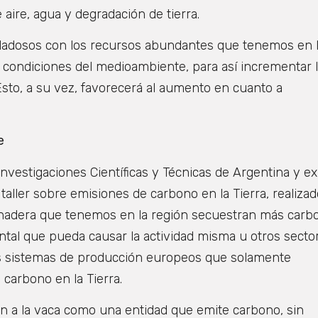
 aire, agua y degradación de tierra.
dadosos con los recursos abundantes que tenemos en 
 condiciones del medioambiente, para así incrementar 
sto, a su vez, favorecerá al aumento en cuanto a
e
Investigaciones Científicas y Técnicas de Argentina y ex
taller sobre emisiones de carbono en la Tierra, realizad
anadera que tenemos en la región secuestran más carb
ntal que pueda causar la actividad misma u otros secto
s sistemas de producción europeos que solamente
carbono en la Tierra.
n a la vaca como una entidad que emite carbono, sin