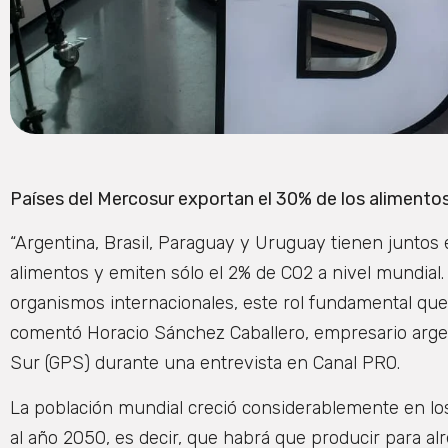
Países del Mercosur exportan el 30% de los alimento
“Argentina, Brasil, Paraguay y Uruguay tienen juntos
alimentos y emiten sólo el 2% de CO2 a nivel mundial.
organismos internacionales, este rol fundamental que
comentó Horacio Sánchez Caballero, empresario argen
Sur (GPS) durante una entrevista en Canal PRO.
La población mundial creció considerablemente en lo
al año 2050, es decir, que habrá que producir para a