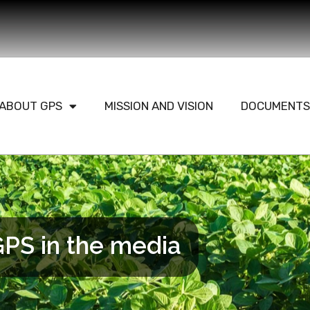
ABOUT GPS
MISSION AND VISION
DOCUMENTS
PS in the media