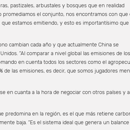
as, pastizales, arbustales y bosques que en realidad
ndo promediamos el conjunto, nos encontramos con que 
que estamos emitiendo, y esto es importantísimo que
bono cambian cada año y que actualmente China se
idos. “Al comparar a nivel global las emisiones de lo
tomando en cuenta todos los sectores como el agropecu
l 2% de las emisiones, es decir, que somos jugadores me
e en cuanta a la hora de negociar con otros países y a
ue predomina en la región, es el que más retiene carbo
mente baja. “Es el sistema ideal que genera un balance