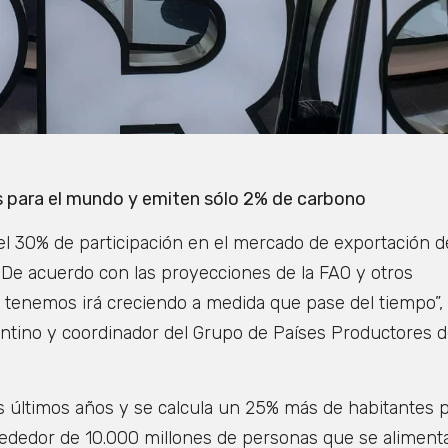
s para el mundo y emiten sólo 2% de carbono
 el 30% de participación en el mercado de exportación d
 De acuerdo con las proyecciones de la FAO y otros
 tenemos irá creciendo a medida que pase del tiempo”,
tino y coordinador del Grupo de Países Productores d
s últimos años y se calcula un 25% más de habitantes 
lrededor de 10.000 millones de personas que se aliment