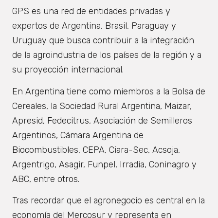
GPS es una red de entidades privadas y
expertos de Argentina, Brasil, Paraguay y
Uruguay que busca contribuir a la integración
de la agroindustria de los países de la región y a
su proyección internacional.
En Argentina tiene como miembros a la Bolsa de
Cereales, la Sociedad Rural Argentina, Maizar,
Apresid, Fedecitrus, Asociación de Semilleros
Argentinos, Cámara Argentina de
Biocombustibles, CEPA, Ciara-Sec, Acsoja,
Argentrigo, Asagir, Funpel, Irradia, Coninagro y
ABC, entre otros.
Tras recordar que el agronegocio es central en la
economía del Mercosur y representa en