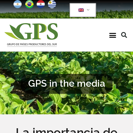
GPS in the media
La importancia de