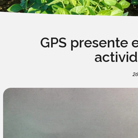
GPS presente e
activi
26