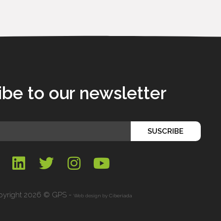
ibe to our newsletter
SUSCRIBE
yright 2026 © GPS -
Web design by
Ciberiada