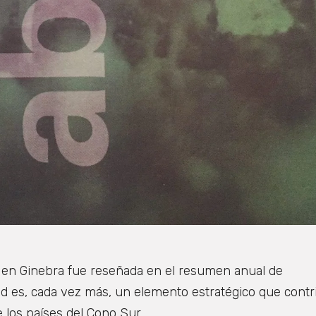
cio en Ginebra fue reseñada en el resumen anual de
ed es, cada vez más, un elemento estratégico que cont
e los países del Cono Sur.