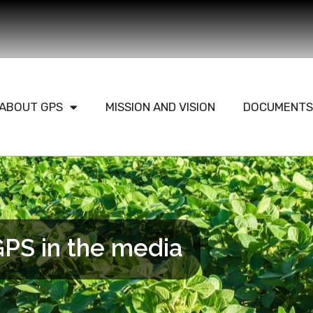
ABOUT GPS
MISSION AND VISION
DOCUMENTS
PS in the media