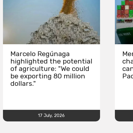
Marcelo Regúnaga
Mer
highlighted the potential
cha
of agriculture: "We could
can
be exporting 80 million
Pac
dollars."
17 July, 2026