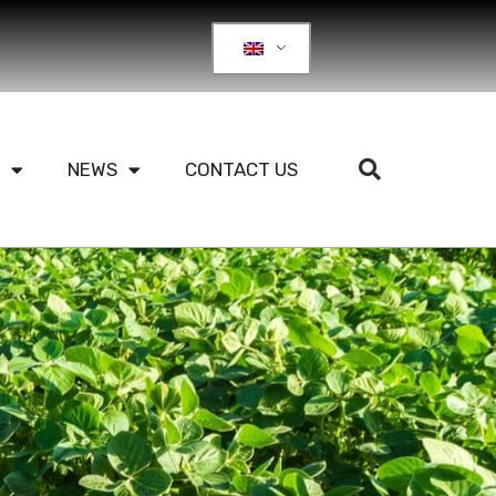
NEWS
CONTACT US