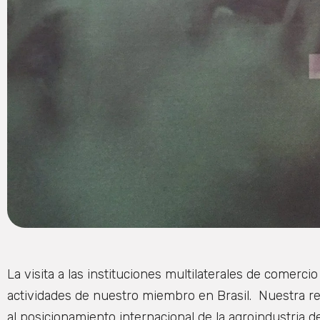
La visita a las instituciones multilaterales de comer
actividades de nuestro miembro en Brasil. Nuestra r
al posicionamiento internacional de la agroindustria d