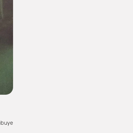
ribuye