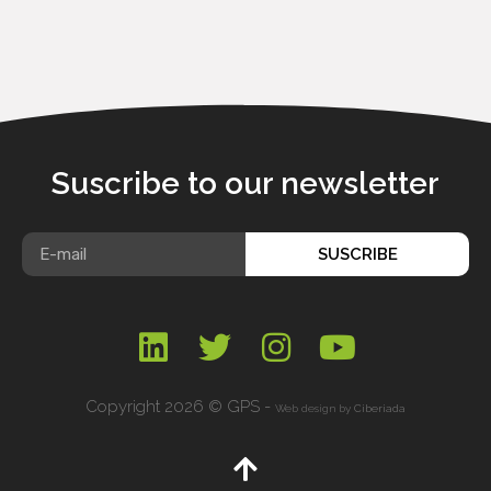
Suscribe to our newsletter
SUSCRIBE
Copyright 2026 © GPS -
Web design by
Ciberiada