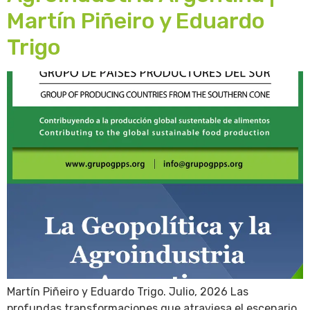
Martín Piñeiro y Eduardo
Trigo
Martín Piñeiro y Eduardo Trigo. Julio, 2026 Las
profundas transformaciones que atraviesa el escenario