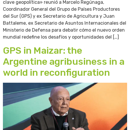
clave geopolítica» reunió a Marcelo Regúnaga,
Coordinador General del Grupo de Países Productores
del Sur (GPS) y ex Secretario de Agricultura y Juan
Battaleme, ex Secretario de Asuntos Internacionales del
Ministerio de Defensa para debatir cómo el nuevo orden
mundial redefine los desafíos y oportunidades del […]
GPS in Maizar: the
Argentine agribusiness in a
world in reconfiguration