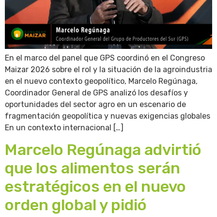
En el marco del panel que GPS coordinó en el Congreso
Maizar 2026 sobre el rol y la situación de la agroindustria
en el nuevo contexto geopolítico, Marcelo Regúnaga,
Coordinador General de GPS analizó los desafíos y
oportunidades del sector agro en un escenario de
fragmentación geopolítica y nuevas exigencias globales
En un contexto internacional […]
Marcelo Regúnaga advirtió
que los alimentos serán
estratégicos en el nuevo
orden global y pidió