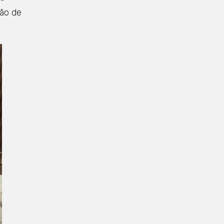
ção de