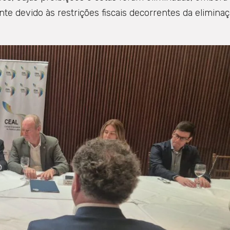
te devido às restrições fiscais decorrentes da elimina