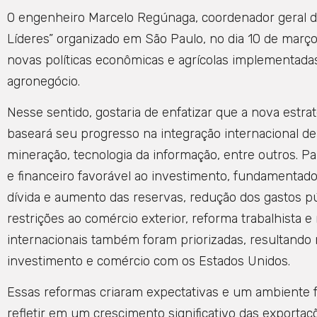
O engenheiro Marcelo Regúnaga, coordenador geral do
Líderes” organizado em São Paulo, no dia 10 de março
novas políticas econômicas e agrícolas implementadas
agronegócio.
Nesse sentido, gostaria de enfatizar que a nova est
baseará seu progresso na integração internacional de
mineração, tecnologia da informação, entre outros. P
e financeiro favorável ao investimento, fundamentado n
dívida e aumento das reservas, redução dos gastos pú
restrições ao comércio exterior, reforma trabalhista e
internacionais também foram priorizadas, resultando
investimento e comércio com os Estados Unidos.
Essas reformas criaram expectativas e um ambiente fa
refletir em um crescimento significativo das exportaç