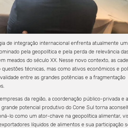
ia de integração internacional enfrenta atualmente um
ominado pela geopolítica e pela perda de relevância da
 em meados do século XX. Nesse novo contexto, as cade
 questões técnicas, mas como ativos econômicos e polí
rivalidade entre as grandes potências e a fragmentação
s.
 empresas da região, a coordenação público-privada e 
 O grande potencial produtivo do Cone Sul torna aconsel
oná-lo como um ator-chave na geopolítica alimentar, vi
exportadores líquidos de alimentos e sua participação s