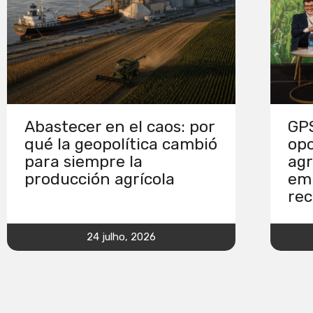
Abastecer en el caos: por
GPS
qué la geopolítica cambió
opo
para siempre la
agr
producción agrícola
em
rec
24 julho, 2026