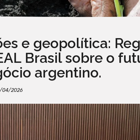
es e geopolítica: Re
L Brasil sobre o fut
ócio argentino.
/04/2026