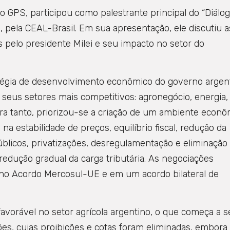
 GPS, participou como palestrante principal do “Diálo
, pela CEAL-Brasil. Em sua apresentação, ele discutiu a
 pelo presidente Milei e seu impacto no setor do
ratégia de desenvolvimento econômico do governo argen
 seus setores mais competitivos: agronegócio, energia,
ara tanto, priorizou-se a criação de um ambiente econô
a estabilidade de preços, equilíbrio fiscal, redução da
blicos, privatizações, desregulamentação e eliminação
 redução gradual da carga tributária. As negociações
 no Acordo Mercosul-UE e em um acordo bilateral de
vorável no setor agrícola argentino, o que começa a s
ões, cujas proibições e cotas foram eliminadas, embora