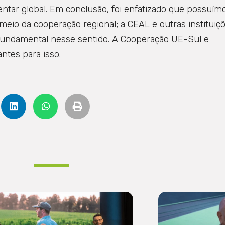
entar global. Em conclusão, foi enfatizado que possuím
 meio da cooperação regional; a CEAL e outras instituiç
undamental nesse sentido. A Cooperação UE-Sul e
ntes para isso.