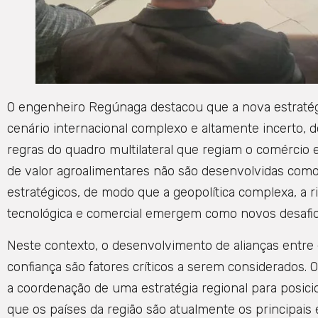
O engenheiro Regúnaga destacou que a nova estratég
cenário internacional complexo e altamente incerto, d
regras do quadro multilateral que regiam o comércio
de valor agroalimentares não são desenvolvidas como
estratégicos, de modo que a geopolítica complexa, a 
tecnológica e comercial emergem como novos desafio
Neste contexto, o desenvolvimento de alianças entre
confiança são fatores críticos a serem considerados.
a coordenação de uma estratégia regional para posici
que os países da região são atualmente os principais 