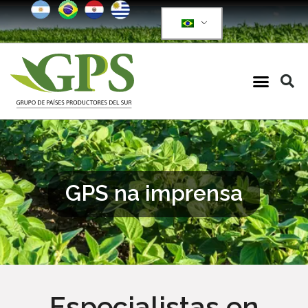
GPS na imprensa
Especialistas en