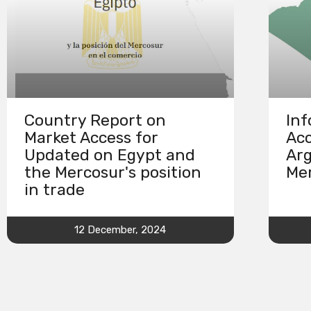
Country Report on
Inf
Market Access for
Acc
Updated on Egypt and
Arg
the Mercosur's position
Mer
in trade
12 December, 2024