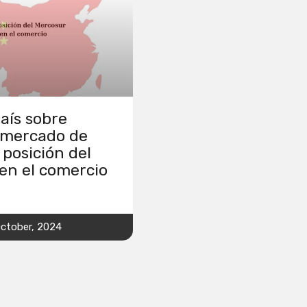
aís sobre
 mercado de
 posición del
en el comercio
October, 2024