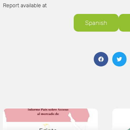
Report available at
Spanish