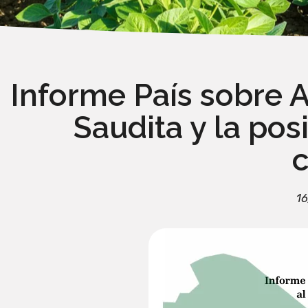
Informe País sobre 
Saudita y la pos
1