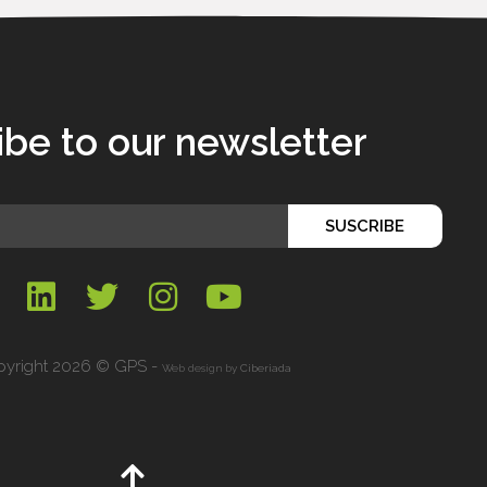
ibe to our newsletter
SUSCRIBE
yright 2026 © GPS -
Web design by
Ciberiada