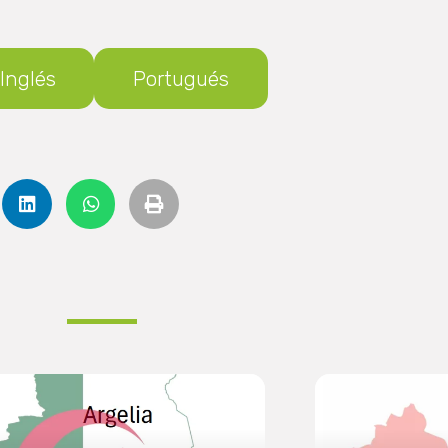
Inglés
Portugués