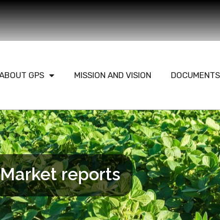
ABOUT GPS
MISSION AND VISION
DOCUMENTS
Market reports