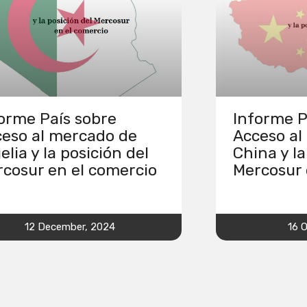
orme País sobre
Informe P
eso al mercado de
Acceso al
elia y la posición del
China y la
cosur en el comercio
Mercosur 
12 December, 2024
16 