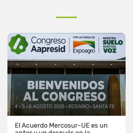
El Acuerdo Mercosur-UE es un
antes y un después en la