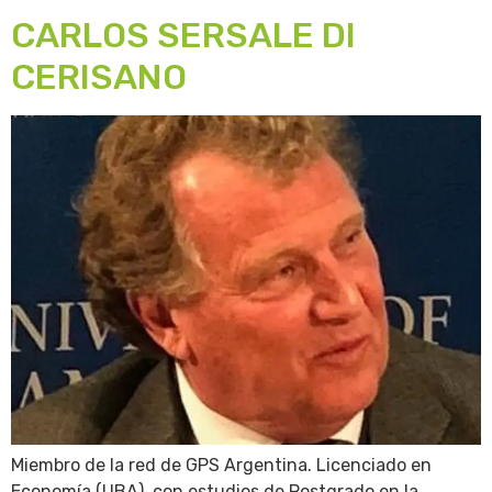
CARLOS SERSALE DI
CERISANO
Miembro de la red de GPS Argentina. Licenciado en
Economía (UBA), con estudios de Postgrado en la