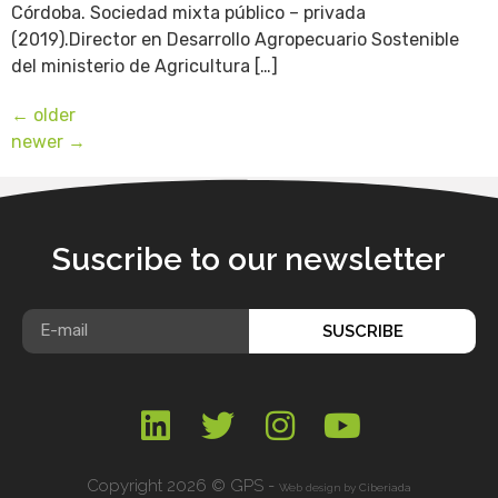
Córdoba. Sociedad mixta público – privada
(2019).Director en Desarrollo Agropecuario Sostenible
del ministerio de Agricultura […]
←
older
newer
→
Suscribe to our newsletter
SUSCRIBE
Copyright 2026 © GPS -
Web design by
Ciberiada