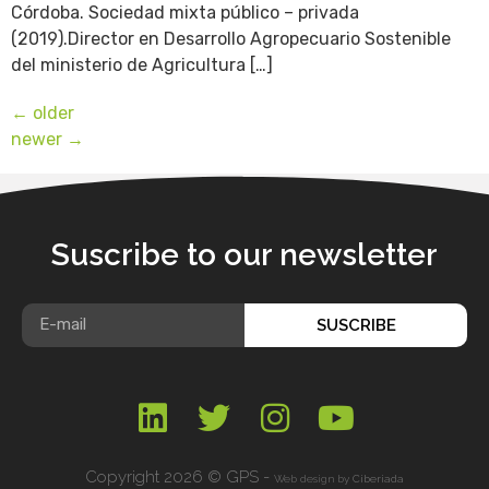
Córdoba. Sociedad mixta público – privada
(2019).Director en Desarrollo Agropecuario Sostenible
del ministerio de Agricultura […]
←
older
newer
→
Suscribe to our newsletter
SUSCRIBE
Copyright 2026 © GPS -
Web design by
Ciberiada