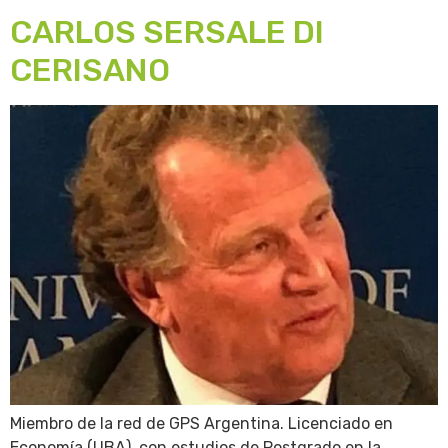
CARLOS SERSALE DI
CERISANO
Miembro de la red de GPS Argentina. Licenciado en
Economía (UBA), con estudios de Postgrado en la