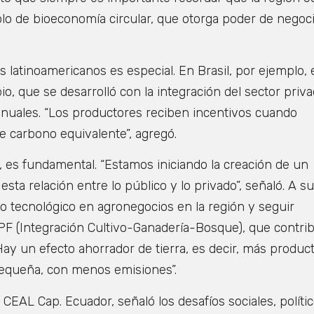
lo de bioeconomía circular, que otorga poder de negoc
 latinoamericanos es especial. En Brasil, por ejemplo, 
o, que se desarrolló con la integración del sector priv
 anuales. “Los productores reciben incentivos cuando
 carbono equivalente”, agregó.
G, es fundamental. “Estamos iniciando la creación de un
sta relación entre lo público y lo privado”, señaló. A su
lo tecnológico en agronegocios en la región y seguir
LPF (Integración Cultivo-Ganadería-Bosque), que contr
ay un efecto ahorrador de tierra, es decir, más produc
equeña, con menos emisiones”.
 CEAL Cap. Ecuador, señaló los desafíos sociales, políti