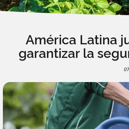
América Latina j
garantizar la seg
07