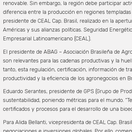
renovable. Sin embargo, la región debe participar act
diferencia entre la producción en regiones templadas 
presidente de CEAL Cap. Brasil, realizado en la apertu
Américas y sus alianzas políticas. Seguridad Energéti
Empresarial Latinoamericano (CEAL).
El presidente de ABAG – Asociación Brasileña de Agro
son relevantes para las cadenas productivas y la huel
tanto, esta regulación, certificación, información de t
productividad y la eficiencia de los agronegocios en Bra
Eduardo Serantes, presidente de GPS (Grupo de Produc
sustentabilidad, poniendo métricas para el mundo. “
certificados y procesos para el desarrollo de una bio
Para Alida Bellanti, vicepresidenta de CEAL Cap. Brasi
negociaciones e inversiones globales. Por ello, come