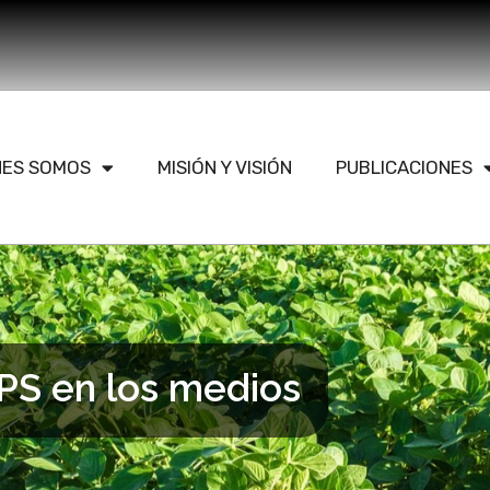
NES SOMOS
MISIÓN Y VISIÓN
PUBLICACIONES
PS en los medios