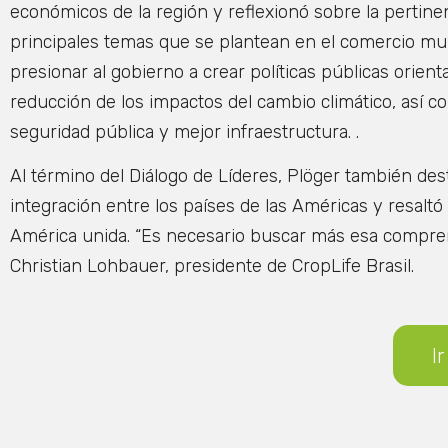
económicos de la región y reflexionó sobre la pertin
principales temas que se plantean en el comercio mundi
presionar al gobierno a crear políticas públicas orient
reducción de los impactos del cambio climático, así
seguridad pública y mejor infraestructura. .
Al término del Diálogo de Líderes, Plöger también des
integración entre los países de las Américas y resal
América unida. “Es necesario buscar más esa comprens
Christian Lohbauer, presidente de CropLife Brasil.
Ir