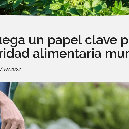
uega un papel clave p
uridad alimentaria mu
/09/2022