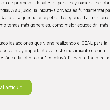
encia de promover debates regionales y nacionales sobr
al. A su juicio, la iniciativa privada es fundamental pa
adas a la seguridad energética, la seguridad alimentaria, 
 como temas más generales, como mejor educación, más
tacó las acciones que viene realizando el CEAL para la
tó que es muy importante ver este movimiento de una
ión de la integración”, concluyó. El evento fue media
 al artículo