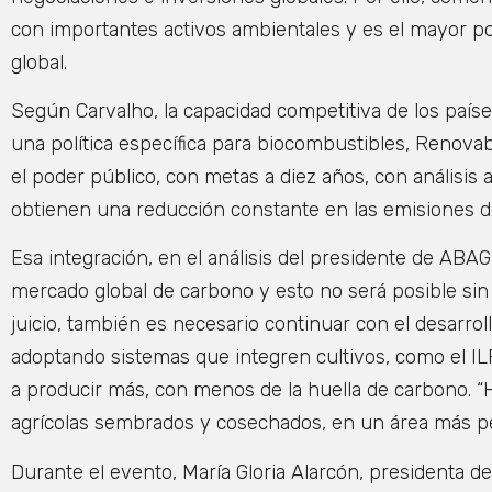
con importantes activos ambientales y es el mayor po
global.
Según Carvalho, la capacidad competitiva de los países
una política específica para biocombustibles, Renovabi
el poder público, con metas a diez años, con análisis
obtienen una reducción constante en las emisiones de
Esa integración, en el análisis del presidente de ABA
mercado global de carbono y esto no será posible sin e
juicio, también es necesario continuar con el desarrol
adoptando sistemas que integren cultivos, como el I
a producir más, con menos de la huella de carbono. “H
agrícolas sembrados y cosechados, en un área más p
Durante el evento, María Gloria Alarcón, presidenta de