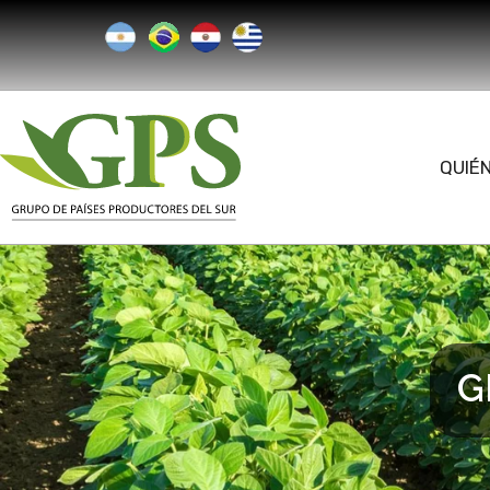
QUIÉ
G