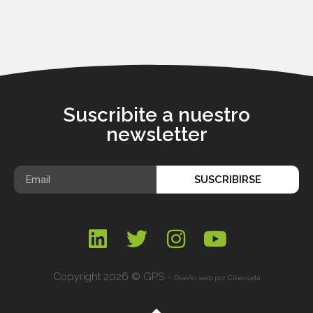
Suscribite a nuestro
newsletter
SUSCRIBIRSE
Copyright 2026 © GPS -
Diseño web por
Ciberiada