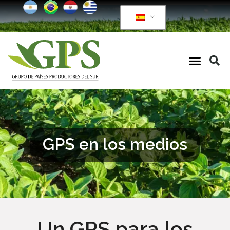
GPS en los medios
Un GPS para los