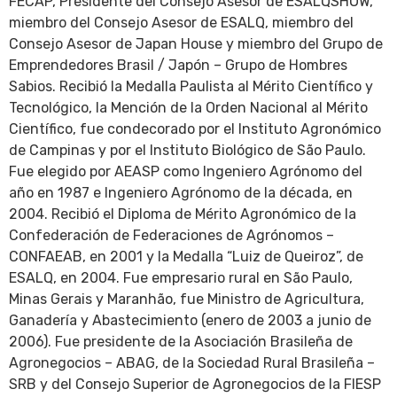
FECAP, Presidente del Consejo Asesor de ESALQSHOW,
miembro del Consejo Asesor de ESALQ, miembro del
Consejo Asesor de Japan House y miembro del Grupo de
Emprendedores Brasil / Japón – Grupo de Hombres
Sabios. Recibió la Medalla Paulista al Mérito Científico y
Tecnológico, la Mención de la Orden Nacional al Mérito
Científico, fue condecorado por el Instituto Agronómico
de Campinas y por el Instituto Biológico de São Paulo.
Fue elegido por AEASP como Ingeniero Agrónomo del
año en 1987 e Ingeniero Agrónomo de la década, en
2004. Recibió el Diploma de Mérito Agronómico de la
Confederación de Federaciones de Agrónomos –
CONFAEAB, en 2001 y la Medalla “Luiz de Queiroz”, de
ESALQ, en 2004. Fue empresario rural en São Paulo,
Minas Gerais y Maranhão, fue Ministro de Agricultura,
Ganadería y Abastecimiento (enero de 2003 a junio de
2006). Fue presidente de la Asociación Brasileña de
Agronegocios – ABAG, de la Sociedad Rural Brasileña –
SRB y del Consejo Superior de Agronegocios de la FIESP