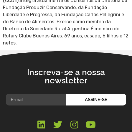
(ACDE).Integra atualmente os Conselhos da Diretoria da
Fundação Produzir Conservando, da Fundação
Liberdade e Progresso, da Fundação Carlos Pellegrini e
do Banco de Alimentos. Exerce como membro da
Diretoria da Sociedade Rural Argentina.É membro do
Rotary Clube Buenos Aires. 69 anos, casado, 6 filhos e 12
netos.
Inscreva-se a nossa
newsletter
ASSINE-SE