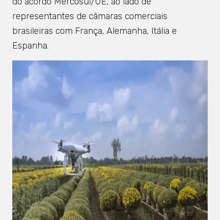
do acordo Mercosul/UE, ao lado de
representantes de câmaras comerciais
brasileiras com França, Alemanha, Itália e
Espanha.