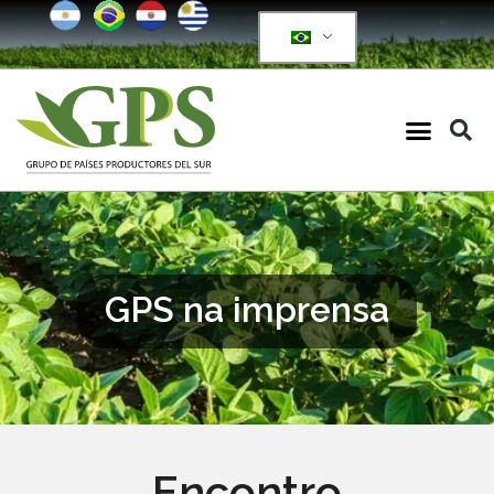
GPS na imprensa
Encontro