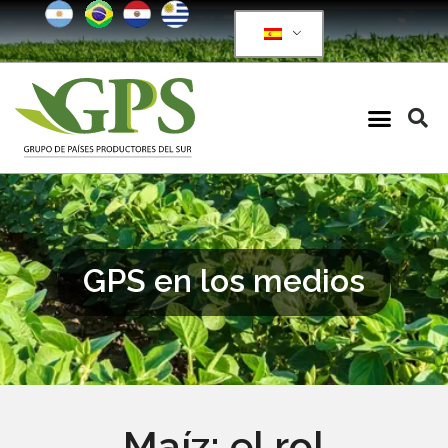
GPS en los medios
Maíz: el rol