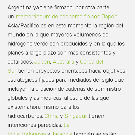
Argentina ya tiene firmado, por otra parte,
un
memorándum de cooperación con Japón
.
Asia/Pacífico es en este momento la región del
mundo en la que mayores volúmenes de
hidrógeno verde son producidos y en la que los
planes a largo plazo son más consistentes y
detallados.
Japón
,
Australia
y
Corea del
Sur
tienen proyectos orientados hacia objetivos
estratégicos fijados para mediados del siglo que
incluyen la creación de cadenas de suministro
globales y asimétricas, al estilo de las que
existen ahora mismo para los
hidrocarburos.
China
y
Singapur
tienen
intenciones parecidas.
La
India
,
Indonesia
y
Tailandia
también se están