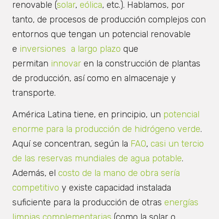
renovable (
solar
,
eólica
, etc.). Hablamos, por
tanto, de procesos de producción complejos con
entornos que tengan un potencial renovable
e
inversiones a largo plazo
que
permitan
innovar
en la construcción de plantas
de producción, así como en almacenaje y
transporte.
América Latina tiene, en principio, un
potencial
enorme para la producción de hidrógeno verde
.
Aquí se concentran, según la
FAO
,
casi un tercio
de las reservas mundiales de agua potable
.
Además, el
costo de la mano de obra sería
competitivo
y existe capacidad instalada
suficiente para la producción de otras
energías
limpias complementarias
(como la solar o