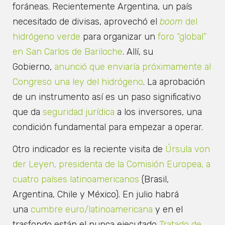
foráneas. Recientemente Argentina, un país
necesitado de divisas, aprovechó el
boom
del
hidrógeno verde
para organizar un
foro “global”
en San Carlos de Bariloche
. Allí, su
Gobierno,
anunció que enviaría próximamente al
Congreso una ley del hidrógeno
. La aprobación
de un instrumento así es un paso significativo
que da
seguridad jurídica
a los inversores, una
condición fundamental para empezar a operar.
Otro indicador es la reciente visita de
Úrsula von
der Leyen, presidenta de la Comisión Europea, a
cuatro países latinoamericanos
(Brasil,
Argentina, Chile y México). En julio habrá
una
cumbre euro/latinoamericana
y en el
trasfondo están el nunca ejecutado
Tratado de