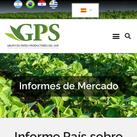
Informes de Mercado
Informe País sobre