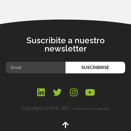
Suscribite a nuestro
newsletter
SUSCRIBIRSE
Copyright 2026 © GPS -
Diseño web por
Ciberiada