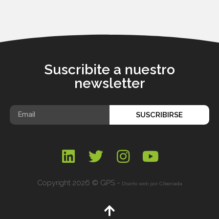
Suscribite a nuestro
newsletter
SUSCRIBIRSE
Copyright 2026 © GPS -
Diseño web por
Ciberiada