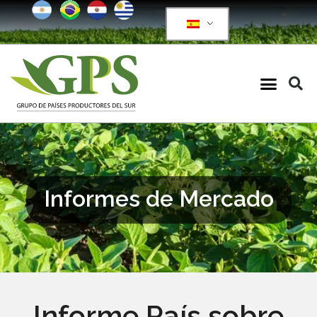
Informes de Mercado
Informe País sobre