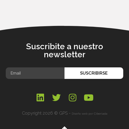
Suscribite a nuestro
newsletter
SUSCRIBIRSE
Copyright 2026 © GPS -
Diseño web por
Ciberiada