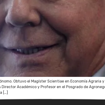
nomo. Obtuvo el Magíster Scientiae en Economía Agraria y r
 Es Director Académico y Profesor en el Posgrado de Agrone
a […]