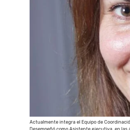
Actualmente integra el Equipo de Coordinació
Desempeñó como Asistente ejecutiva, en las á