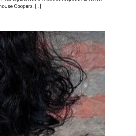
house Coopers. […]