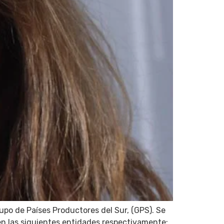
po de Países Productores del Sur, (GPS). Se
n las siguientes entidades respectivamente: