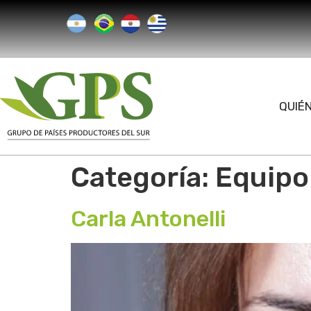
QUIÉ
Categoría:
Equipo
Carla Antonelli