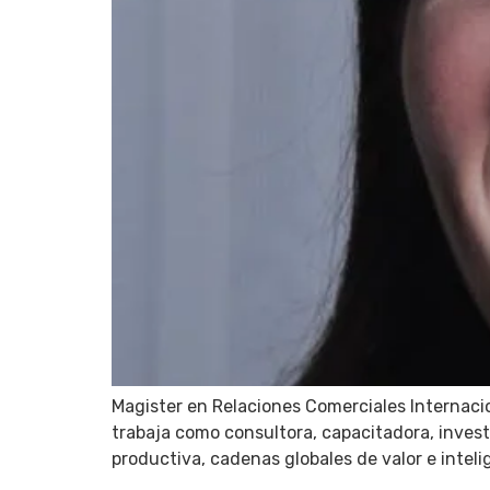
Magister en Relaciones Comerciales Internaci
trabaja como consultora, capacitadora, inves
productiva, cadenas globales de valor e intelig