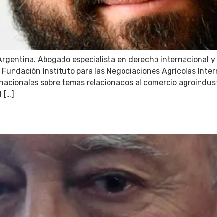
rgentina. Abogado especialista en derecho internacional y 
 Fundación Instituto para las Negociaciones Agrícolas Intern
rnacionales sobre temas relacionados al comercio agroindust
 […]