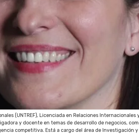
onales (UNTREF), Licenciada en Relaciones Internacionales 
tigadora y docente en temas de desarrollo de negocios, com
encia competitiva. Está a cargo del área de Investigación y d