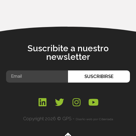
Suscribite a nuestro
newsletter
SUSCRIBIRSE
Copyright 2026 © GPS -
Diseño web por
Ciberiada