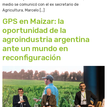
medio se comunicó con el ex secretario de
Agricultura, Marcelo […]
GPS en Maizar: la
oportunidad de la
agroindustria argentina
ante un mundo en
reconfiguración