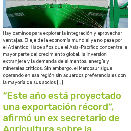
Hay caminos para explorar la integración y aprovechar
ventajas. El eje de la economía mundial ya no pasa por
el Atlántico. Hace años que el Asia-Pacífico concentra la
mayor parte del crecimiento global, la inversión
extranjera y la demanda de alimentos, energía y
minerales críticos. Sin embargo, el Mercosur sigue
operando en esa región sin acuerdos preferenciales con
la mayoría de sus socios […]
“Este año está proyectado
una exportación récord”,
afirmó un ex secretario de
Agricultura sobre la