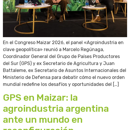
En el Congreso Maizar 2026, el panel «Agroindustria en
clave geopolítica» reunió a Marcelo Regúnaga,
Coordinador General del Grupo de Países Productores
del Sur (GPS) y ex Secretario de Agricultura y Juan
Battaleme, ex Secretario de Asuntos Internacionales del
Ministerio de Defensa para debatir cómo el nuevo orden
mundial redefine los desafíos y oportunidades del […]
GPS en Maizar: la
agroindustria argentina
ante un mundo en