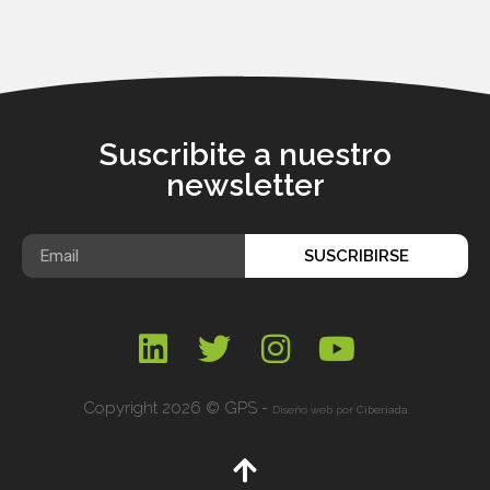
Suscribite a nuestro
newsletter
SUSCRIBIRSE
Copyright 2026 © GPS -
Diseño web por
Ciberiada