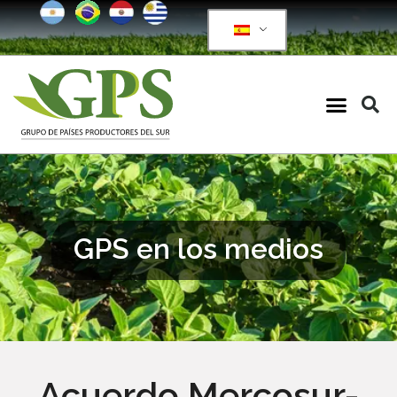
GPS en los medios
Acuerdo Mercosur-