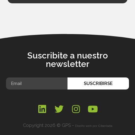
Suscribite a nuestro
newsletter
SUSCRIBIRSE
Copyright 2026 © GPS -
Diseño web por
Ciberiada