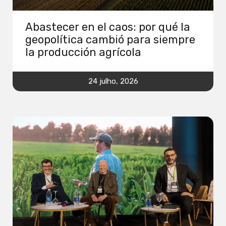
Abastecer en el caos: por qué la
geopolítica cambió para siempre
la producción agrícola
24 julho, 2026