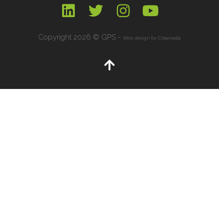
Copyright 2026 © GPS -
Web design by
Ciberiada