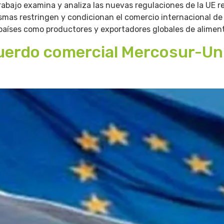
bajo examina y analiza las nuevas regulaciones de la UE re
smas restringen y condicionan el comercio internacional de
países como productores y exportadores globales de alimen
cuerdo comercial Mercosur-U