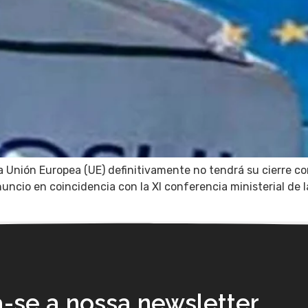
la Unión Europea (UE) definitivamente no tendrá su cierre co
ncio en coincidencia con la XI conferencia ministerial de l
a-se a nossa newsletter