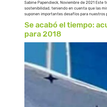
Sabine Papendieck, Noviembre de 2021 Este tra
sostenibilidad, teniendo en cuenta que las mi
suponen importantes desafíos para nuestros 
Se acabó el tiempo: a
para 2018