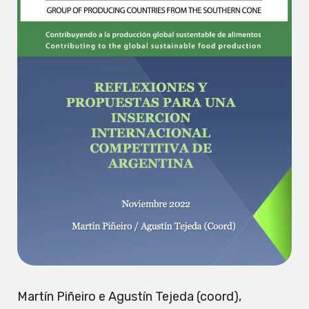
Martín Piñeiro e Agustín Tejeda (coord),