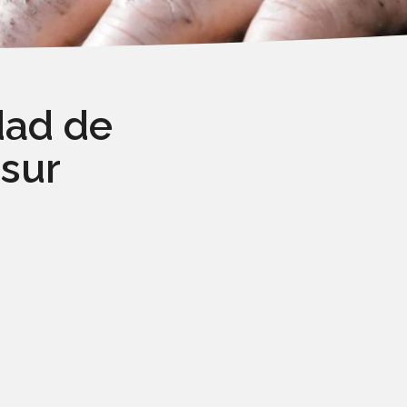
idad de
sur