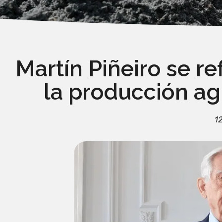
Martín Piñeiro se re
la producción ag
1