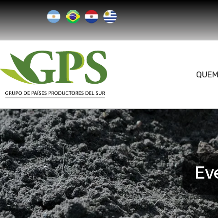
QUEM
Ev