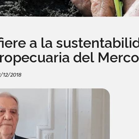
fiere a la sustentabil
ropecuaria del Merco
2/12/2018