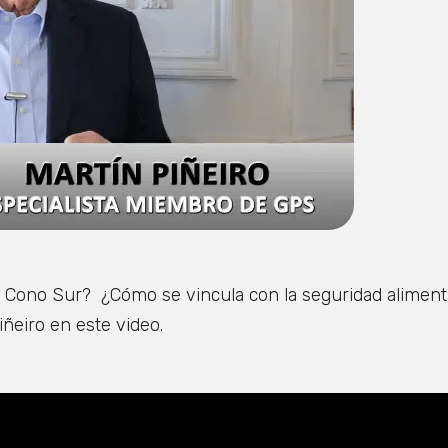
l Cono Sur? ¿Cómo se vincula con la seguridad aliment
iñeiro en este video.