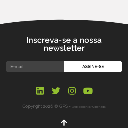
Inscreva-se a nossa
newsletter
ASSINE-SE
Copyright 2026 © GPS -
Web design by
Ciberiada