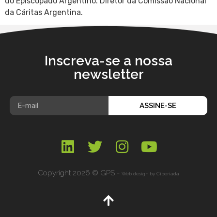
do Episcopado Argentino. Diretor da Comissão Nacional
da Cáritas Argentina.
Inscreva-se a nossa
newsletter
ASSINE-SE
Copyright 2026 © GPS -
Web design by
Ciberiada