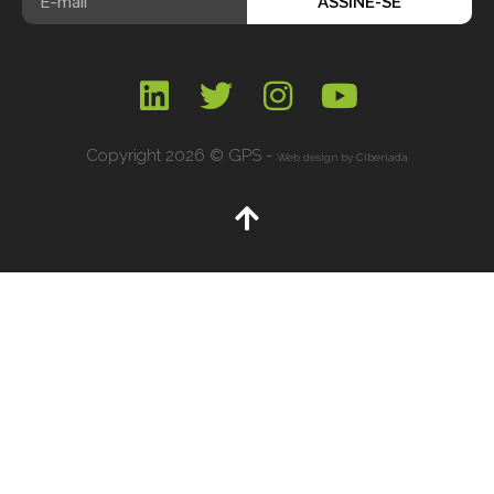
ASSINE-SE
Copyright 2026 © GPS -
Web design by
Ciberiada