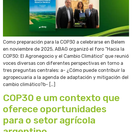
Como preparación para la COP30 a celebrarse en Belem
en noviembre de 2025, ABAG organizó el foro “Hacia la
COP30: El Agronegocio y el Cambio Climático” que reunió
voces diversas con diferentes perspectivas en torno a
tres preguntas centrales: a- ¿Cómo puede contribuir la
agropecuaria a la agenda de adaptación y mitigación del
cambio climático?b- […]
COP30 e um contexto que
oferece oportunidades
para o setor agrícola
argentino