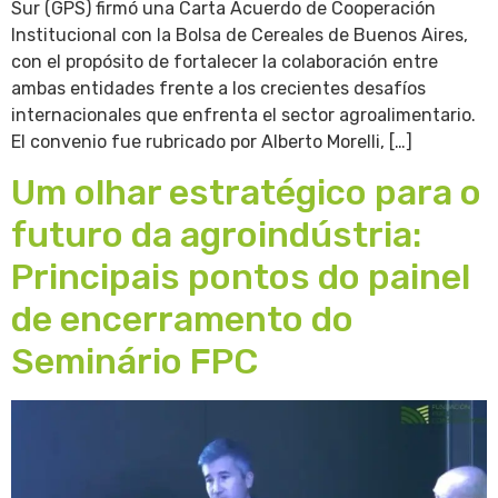
Sur (GPS) firmó una Carta Acuerdo de Cooperación
Institucional con la Bolsa de Cereales de Buenos Aires,
con el propósito de fortalecer la colaboración entre
ambas entidades frente a los crecientes desafíos
internacionales que enfrenta el sector agroalimentario.
El convenio fue rubricado por Alberto Morelli, […]
Um olhar estratégico para o
futuro da agroindústria:
Principais pontos do painel
de encerramento do
Seminário FPC