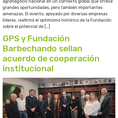
agronegocio nacional en un contexto global que ofrece
grandes oportunidades, pero también importantes
amenazas. El evento, apoyado por diversas empresas
líderes, reafirmó el optimismo histórico de la Fundación
sobre el potencial de […]
GPS y Fundación
Barbechando sellan
acuerdo de cooperación
institucional