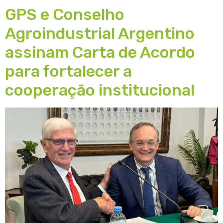
GPS e Conselho
Agroindustrial Argentino
assinam Carta de Acordo
para fortalecer a
cooperação institucional