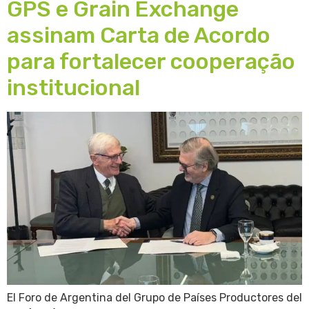
GPS e Grain Exchange
assinam Carta de Acordo
para fortalecer cooperação
institucional
El Foro de Argentina del Grupo de Países Productores del